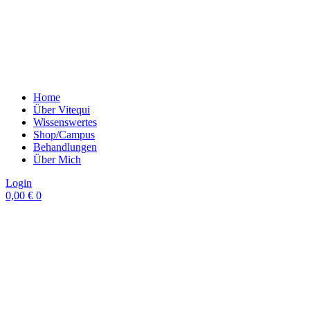
Home
Über Vitequi
Wissenswertes
Shop/Campus
Behandlungen
Über Mich
Login
0,00
€
0