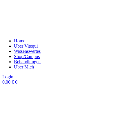
Home
Über Vitequi
Wissenswertes
Shop/Campus
Behandlungen
Über Mich
Login
0,00
€
0