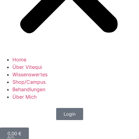
Home
Über Vitequi
Wissenswertes
Shop/Campus
Behandlungen
Über Mich
Login
0,00
€
0